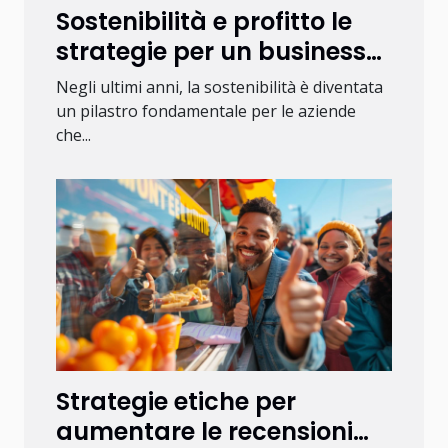
Sostenibilità e profitto le
strategie per un business
eco-friendly che
Negli ultimi anni, la sostenibilità è diventata
incrementa i guadagni
un pilastro fondamentale per le aziende
che...
Strategie etiche per
aumentare le recensioni