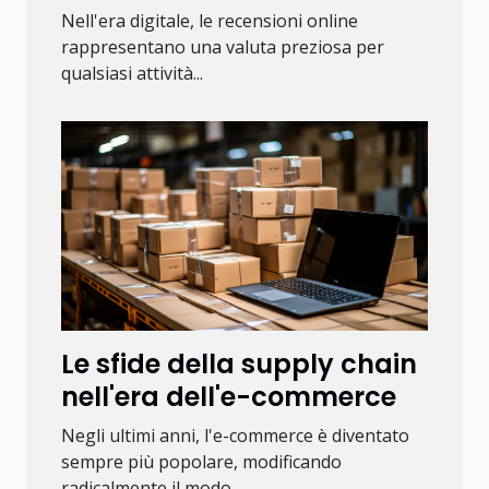
online della tua attività
Nell'era digitale, le recensioni online
rappresentano una valuta preziosa per
qualsiasi attività...
Le sfide della supply chain
nell'era dell'e-commerce
Negli ultimi anni, l'e-commerce è diventato
sempre più popolare, modificando
radicalmente il modo...