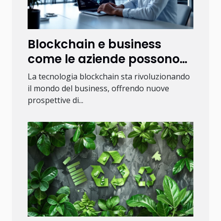
Blockchain e business
come le aziende possono
sfruttare la tecnologia
La tecnologia blockchain sta rivoluzionando
blockchain
il mondo del business, offrendo nuove
prospettive di...