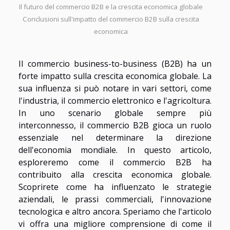
Il futuro del commercio B2B e la crescita economica globale
Conclusioni sull'impatto del commercio B2B sulla crescita
economica
Il commercio business-to-business (B2B) ha un
forte impatto sulla crescita economica globale. La
sua influenza si può notare in vari settori, come
l'industria, il commercio elettronico e l'agricoltura.
In uno scenario globale sempre più
interconnesso, il commercio B2B gioca un ruolo
essenziale nel determinare la direzione
dell'economia mondiale. In questo articolo,
esploreremo come il commercio B2B ha
contribuito alla crescita economica globale.
Scoprirete come ha influenzato le strategie
aziendali, le prassi commerciali, l'innovazione
tecnologica e altro ancora. Speriamo che l'articolo
vi offra una migliore comprensione di come il