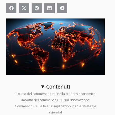
Contenuti
Il ruolo del commercio B2B nella crescita economica
Impatto del commercio B2B sull'innovazione
Commercio B2B e le sue implicazioni per le strategie
aziendali