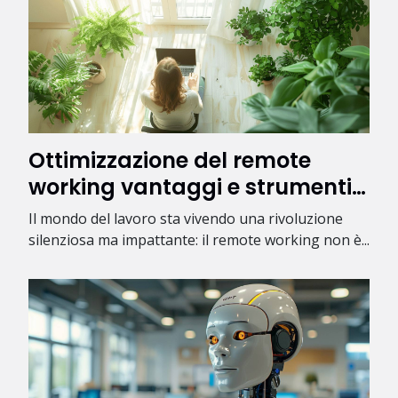
Ottimizzazione del remote
working vantaggi e strumenti
per le aziende
Il mondo del lavoro sta vivendo una rivoluzione
silenziosa ma impattante: il remote working non è...