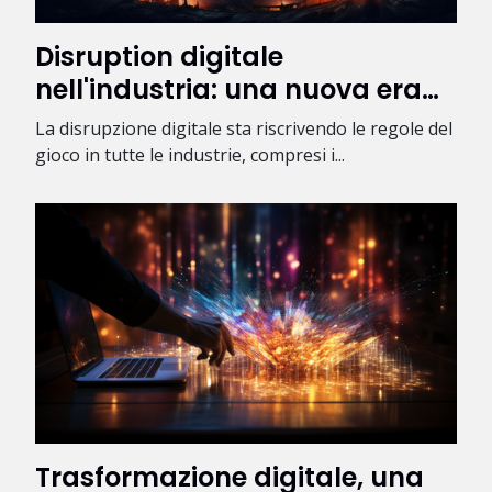
Disruption digitale
nell'industria: una nuova era
per il B2B
La disrupzione digitale sta riscrivendo le regole del
gioco in tutte le industrie, compresi i...
Trasformazione digitale, una