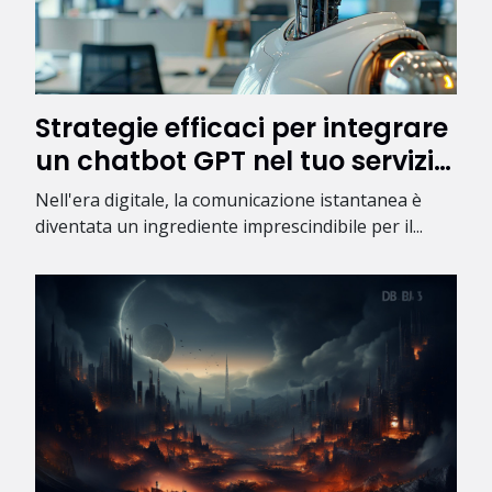
Strategie efficaci per integrare
un chatbot GPT nel tuo servizio
online
Nell'era digitale, la comunicazione istantanea è
diventata un ingrediente imprescindibile per il...